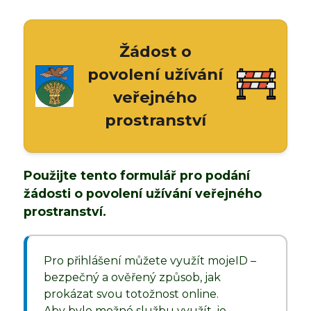
Žádost o
povolení užívání
veřejného
prostranství
Použijte tento formulář pro podání
žádosti o povolení užívání veřejného
prostranství.
Pro přihlášení můžete využít mojeID –
bezpečný a ověřený způsob, jak
prokázat svou totožnost online.
Aby bylo možné službu využít, je