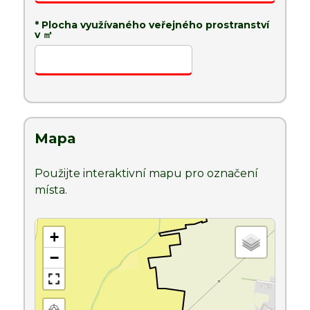
* Plocha využívaného veřejného prostranství
v ㎡
Mapa
Použijte interaktivní mapu pro označení
místa.
+
−