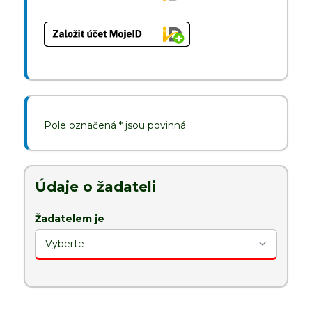
Pole označená * jsou povinná.
Údaje o žadateli
Žadatelem je