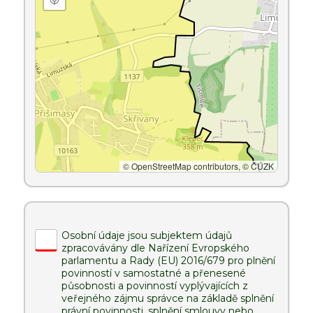
© OpenStreetMap contributors, © ČÚZK
Osobní údaje jsou subjektem údajů
zpracovávány dle Nařízení Evropského
parlamentu a Rady (EU) 2016/679 pro plnění
povinností v samostatné a přenesené
působnosti a povinností vyplývajících z
veřejného zájmu správce na základě splnění
právní povinnosti, splnění smlouvy nebo